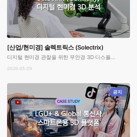
[산업/현미경] 솔렉트릭스 (Solectrix)
디지털 현미경 관찰을 위한 무안경 3D 디스플레
이 적용 사례 OverviewCustomer: 솔렉트릭스
2026-03-09
(Solectrix..
공지