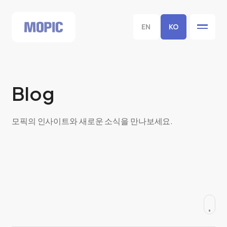
EN
KO
Blog
모픽의 인사이트와 새로운 소식을 만나보세요.