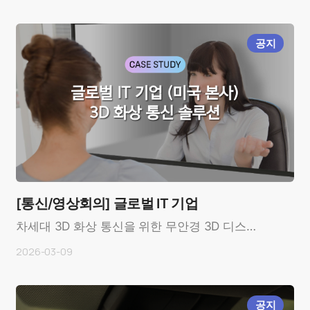
(Mobase, Ko..
공지
[통신/영상회의] 글로벌 IT 기업
차세대 3D 화상 통신을 위한 무안경 3D 디스플
레이 개발 사례OverviewCustomer: 미국 주요
2026-03-09
IT 기업 (Ma..
공지