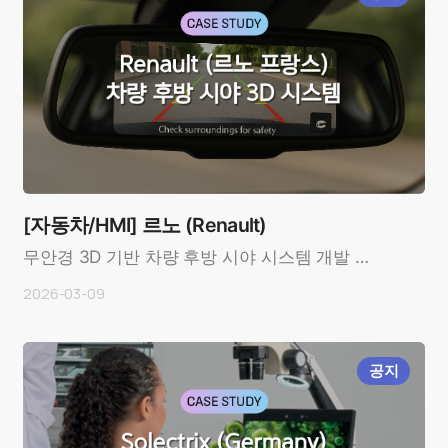
[자동차/HMI] 르노 (Renault)
무안경 3D 기반 차량 후방 시야 시스템 개발 사
례OverviewCustomer: 르노 (Renault,
2026-03-09
France)In..
공지