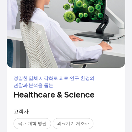
정밀한 입체 시각화로 의료·연구 환경의
관찰과 분석을 돕는
Healthcare & Science
고객사
국내 대학 병원
의료기기 제조사