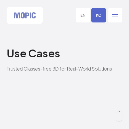
EN
KO
Use Cases
Trusted Glasses-free 3D for Real-World Solutions