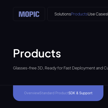
Solutions
Products
Use Cases
Products
Glasses-free 3D, Ready for Fast Deployment and C
Overview
Standard Product
SDK & Support