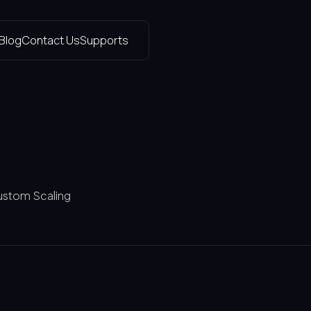
Blog
Contact Us
Supports
ustom Scaling