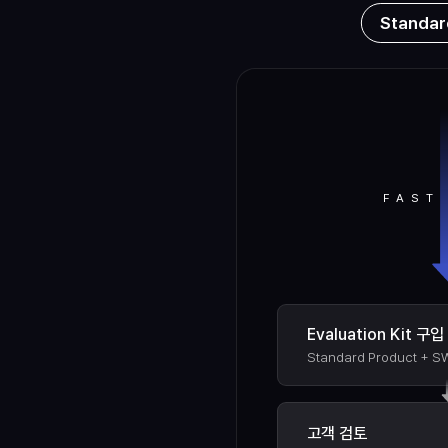
Standar
FAST
Evaluation Kit 구입
Standard Product + S
고객 검토