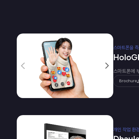
스마트폰을 즉
HoloGl
스마트폰에 부
Brochure
개인 작업 환
Dhaula