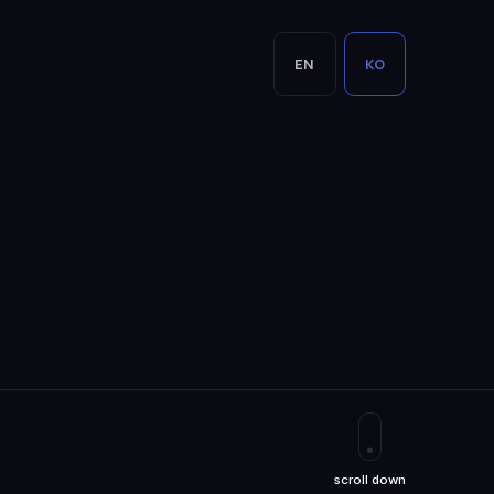
EN
KO
scroll down