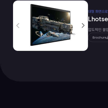
대형 화면으로
Lhotse
압도적인 몰입
Brochure