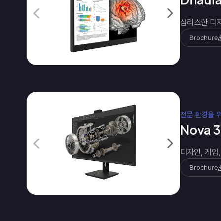
심리스한 디자
Brochure
전문 환경을 
Nova 3
디자인, 게임
Brochure