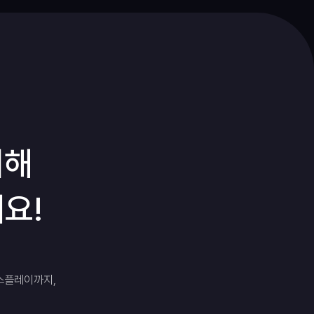
위해
요!
스플레이까지,