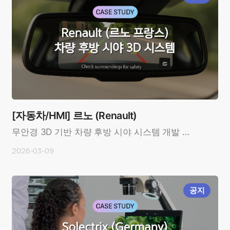
[자동차/HMI] 르노 (Renault)
무안경 3D 기반 차량 후방 시야 시스템 개발 사
례OverviewCustomer: 르노 (Renault,
2026-03-09
France)In..
공지