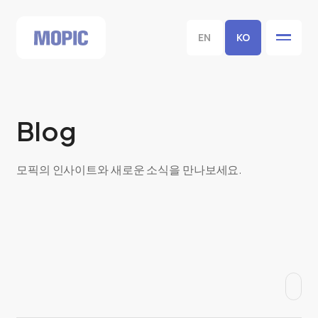
EN
KO
Blog
모픽의 인사이트와 새로운 소식을 만나보세요.