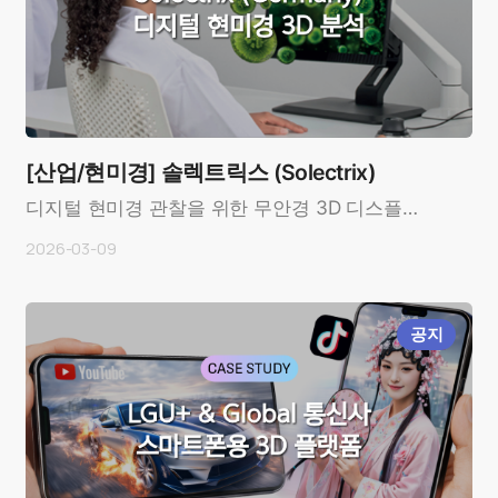
[산업/현미경] 솔렉트릭스 (Solectrix)
디지털 현미경 관찰을 위한 무안경 3D 디스플레
이 적용 사례 OverviewCustomer: 솔렉트릭스
2026-03-09
(Solectrix..
공지