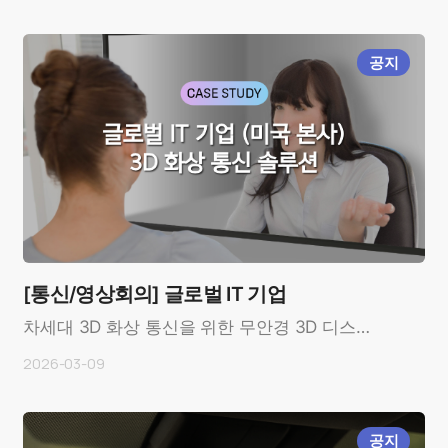
(Mobase, Ko..
공지
[통신/영상회의] 글로벌 IT 기업
차세대 3D 화상 통신을 위한 무안경 3D 디스플
레이 개발 사례OverviewCustomer: 미국 주요
2026-03-09
IT 기업 (Ma..
공지