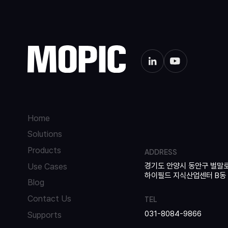
Home
Solutions
Products
ADDRESS
경기도 안양시 동안구 벌말로
Use Cases
하이필드 지식산업센터 B동 42
Blog
Contact Us
TEL
031-8084-9866
Supports