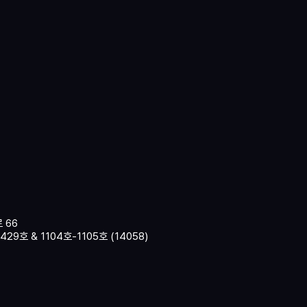
 66
9호 & 1104호-1105호 (14058)