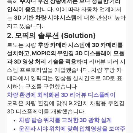
특히
주차나 후진 상황에서는 보다 정밀한 거리
인식이 중요
합니다. 이에 따라 자동차 업계에서
는
3D 기반 차량 시야 시스템
에 대한 관심이 높아
지고 있습니다.
2. 모픽의 솔루션 (Solution)
르노는 차량
후방 카메라 시스템에 3D 카메라를
설치하고, MOPIC의 무안경 3D 디스플레이 모듈
과 3D 영상 처리 기술을 적용
하여 리어뷰 미러 시
스템 프로토타입을 개발했습니다. 차량 후방 카
메라에서 입력되는 영상을 실시간으로 3D로 표
시하는 구조를 구현했습니다
차량 환경에 최적화된 3D 리어뷰 디스플레이
모픽은 차량 환경에 맞춰 9.2인치 차량용 무안경
3D 디스플레이를 개발했습니다.
차량 탑승 위치를 고려한 3D 광학 설계
운전자 시야 위치에 맞춰 입체영상을 보여주