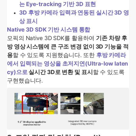
는 Eye-tracking 기반 3D 표현
3D 후방 카메라 입력과 연동된 실시간 3D 영
상 표시
Native 3D SDK 기반 시스템 통합
모픽의 Native 3D SDK를 활용하여
기존 차량 후
방 영상 시스템에 큰 구조 변경 없이 3D 기능을 적
용
할 수 있도록 지원했습니다.
또한
후방 카메라
에서 입력되는 영상을 초저지연(Ultra-low laten
cy)으로
실시간 3D로 변환 및 표시
할 수 있도록
구현했습니다.