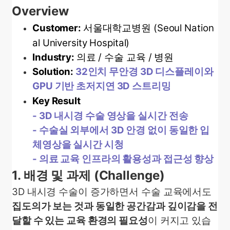
Overview
Customer:
서울대학교병원
(Seoul Nation
al University Hospital)
Industry:
의료
/
수술 교육
/
병원
Solution:
32인치 무안경 3D 디스플레이와
GPU 기반 초저지연 3D 스트리밍
Key Result
- 3D 내시경 수술 영상을 실시간
전송
- 수술실 외부에서 3D 안경 없이 동일한 입
체영상을 실시간 시청
- 의료 교육 인프라의 활용성과 접근성 향상
1.
배경 및 과제
(Challenge)
3D 내시경 수술이 증가하면서 수술 교육에서도
집도의가 보는 것과 동일한 공간감과 깊이감을 전
달할 수 있는 교육 환경의 필요성
이 커지고 있습