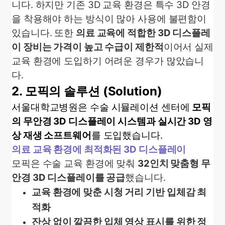
니다. 하지만 기존 3D 교육 환경은 특수 3D 안경
을 착용해야 하는 방식이 많아 사용에 불편함이
있습니다. 또한
의료 교육에 적합한 3D 디스플레
이 장비는 가격이 높고 수급이 제한적
이어서 실제
교육 환경에 도입하기 어려운 경우가 많았습니
다.
2.
모픽의 솔루션
(Solution)
서울대학교병원은 수술 시뮬레이션 센터에
모픽
의 무안경
3D
디스플레이 시스템과 실시간
3D
영
상 재생 소프트웨어
를 도입했습니다
.
의료 교육 환경에 최적화된 3D 디스플레이
모픽은 수술 교육 환경에 맞춰
32인치 맞춤형 무
안경 3D 디스플레이를 공급
했습니다.
교육 환경에 맞춘 시청 거리 기반 입체감 최
적화
잔상 없이 깔끔한 입체 영상 표시를 위한 정