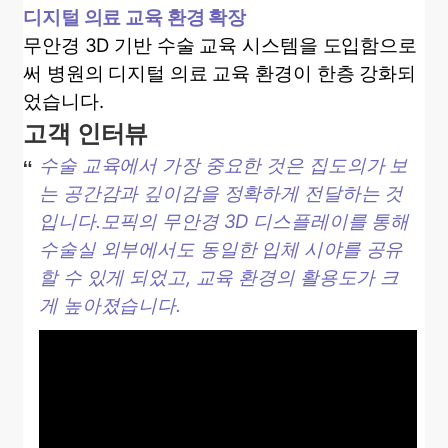
디지털 의료 교육 환경 확장
무안경 3D 기반 수술 교육 시스템을 도입함으로
써 병원의 디지털 의료 교육 환경이 한층 강화되
었습니다.
고객 인터뷰
수술 교육에서 가장 중요한 것은 집도의가 보
는 공간감과 깊이감을 정확하게 전달하는 것
입니다
.
모픽의 무안경
3D
디스플레이를 통해
수술실 외부에서도 동일한 입체 시야를 공유
할 수 있게 되었고
,
교육 환경의 활용도가 크
게 높아졌습니다
.