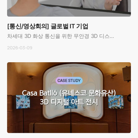
[통신/영상회의] 글로벌 IT 기업
차세대 3D 화상 통신을 위한 무안경 3D 디스플
레이 개발 사례OverviewCustomer: 미국 주요
2026-03-09
IT 기업 (Ma..