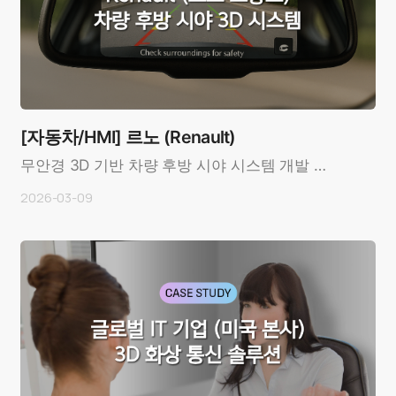
[자동차/HMI] 르노 (Renault)
무안경 3D 기반 차량 후방 시야 시스템 개발 사
례OverviewCustomer: 르노 (Renault,
2026-03-09
France)In..