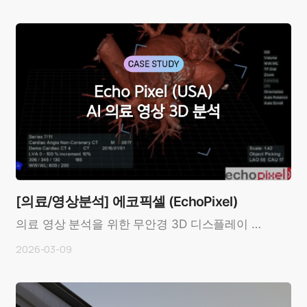
(Solectrix..
[의료/영상분석] 에코픽셀 (EchoPixel)
의료 영상 분석을 위한 무안경 3D 디스플레이 도
입 사례 OverviewCustomer: 에코픽셀
2026-03-09
(EchoPixel, U..