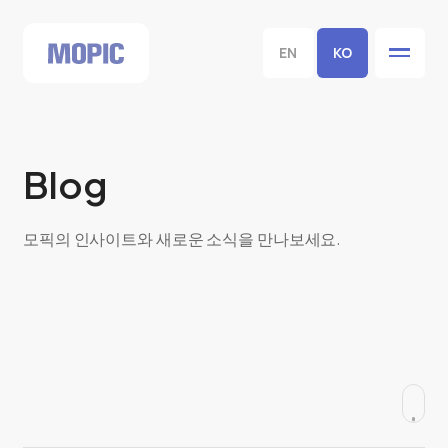
EN
KO
Blog
모픽의 인사이트와 새로운 소식을 만나보세요.