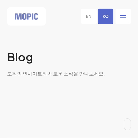
EN
KO
Blog
모픽의 인사이트와 새로운 소식을 만나보세요.