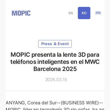
EN
KO
Press ＆ Event
MOPIC presenta la lente 3D para
teléfonos inteligentes en el MWC
Barcelona 2025
2026.03.15
ANYANG, Corea del Sur--(BUSINESS WIRE)--
MOPIC, líder en tecnología 3D sin gafas, ha an