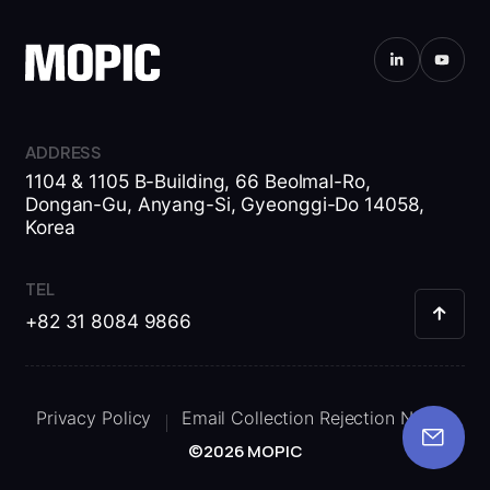
ADDRESS
1104 & 1105 B-Building, 66 Beolmal-Ro,
Dongan-Gu, Anyang-Si, Gyeonggi-Do 14058,
Korea
TEL
+82 31 8084 9866
Privacy Policy
Email Collection Rejection Notice
©2026 MOPIC