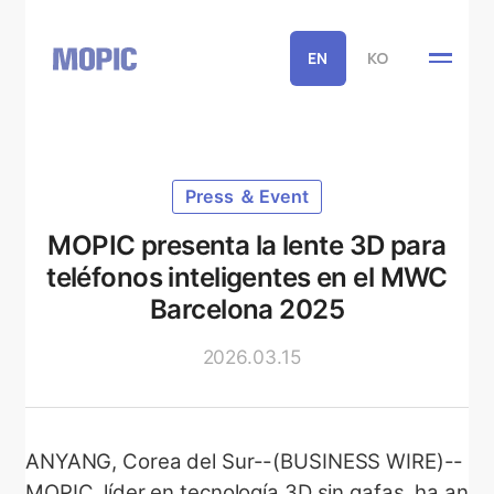
EN
KO
Press ＆ Event
MOPIC presenta la lente 3D para
teléfonos inteligentes en el MWC
Barcelona 2025
2026.03.15
ANYANG, Corea del Sur--(BUSINESS WIRE)--
MOPIC, líder en tecnología 3D sin gafas, ha an