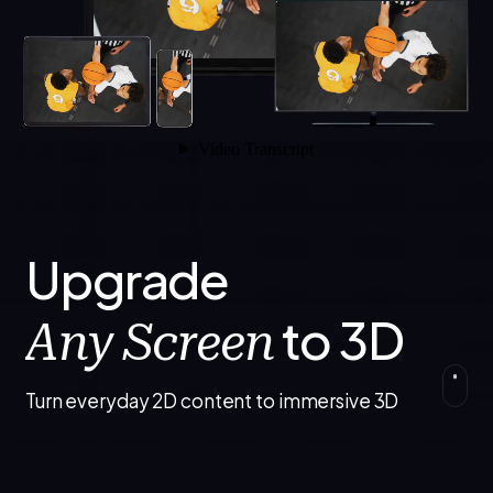
Upgrade
to 3D
Any Screen
Turn everyday 2D content to immersive 3D