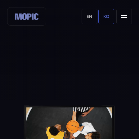
EN
KO