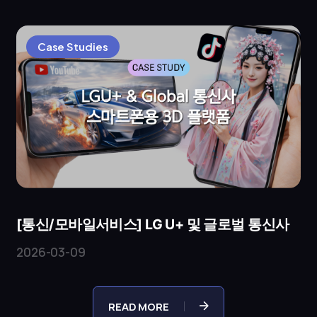
3D 액세서…
Case Studies
[통신/모바일서비스] LG U+ 및 글로벌 통신사
2026-03-09
READ MORE