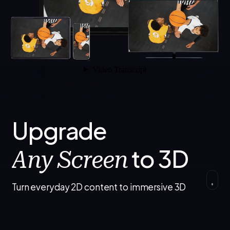
Upgrade
to 3D
Any Screen
Turn everyday 2D content to immersive 3D