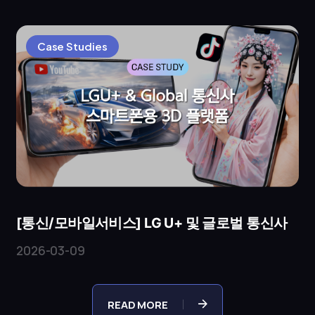
3D 액세서…
Case Studies
[통신/모바일서비스] LG U+ 및 글로벌 통신사
2026-03-09
READ MORE