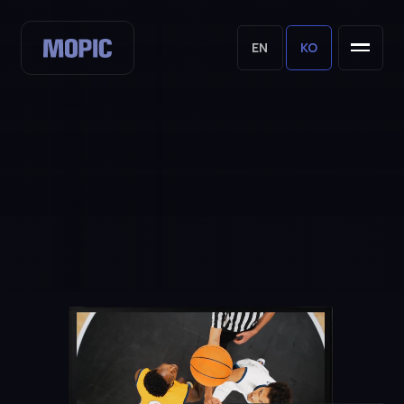
EN
KO